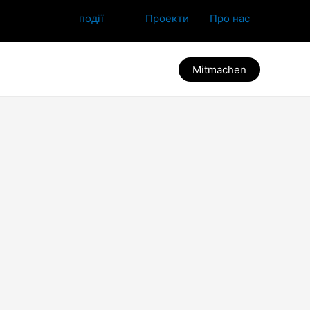
події
Проекти
Про нас
Mitmachen