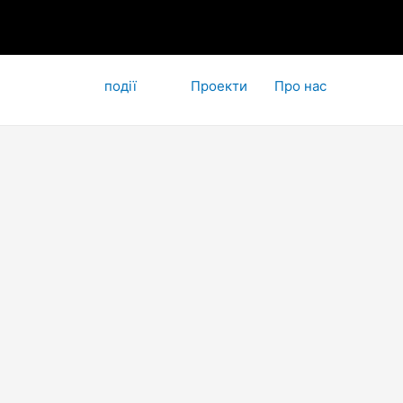
події
Проекти
Про нас