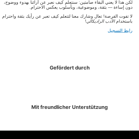
لكن هذا لا يعني البقاء صامتين: سنتعلم كيف نعبر عن آرائنا بهدوء ووضوح،
دون إساءة — بثقة، وموضوعية، وبأسلوب يعكس الاحترام.
لا تفوت الفرصة! تعال وشارك معنا لتتعلم كيف تعبر عن رأيك بثقة واحترام
باستخدام
الأدب الراديكالي
!
رابط التسجيل
Gefördert durch
Mit freundlicher Unterstützung