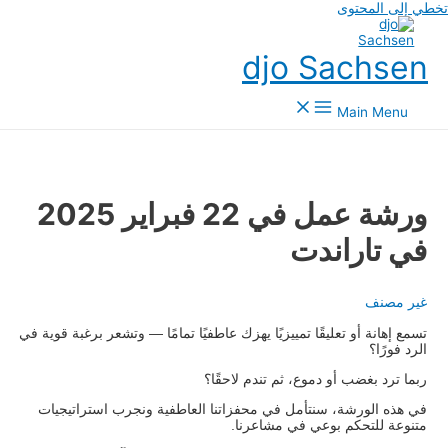
ي إلى المحتوى
djo Sachsen
Main Menu
ورشة عمل في 22 فبراير 2025
في تاراندت
غير مصنف
تسمع إهانة أو تعليقًا تمييزيًا يهزك عاطفيًا تمامًا — وتشعر برغبة قوية في
الرد فورًا؟
ربما ترد بغضب أو دموع، ثم تندم لاحقًا؟
في هذه الورشة، سنتأمل في محفزاتنا العاطفية ونجرب استراتيجيات
متنوعة للتحكم بوعي في مشاعرنا.