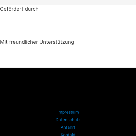
Gefördert durch
Mit freundlicher Unterstützung
Impressum
Datenschutz
Anfahrt
Kontakt