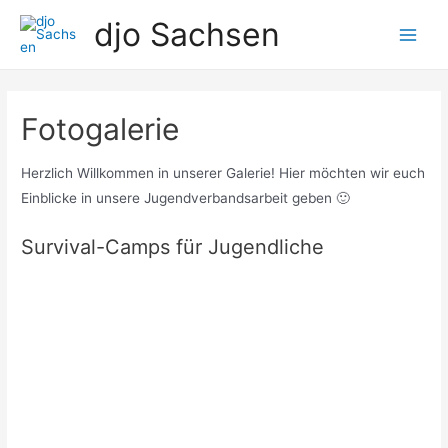
Zum
djo Sachsen
Inhalt
Main
springen
Men
Fotogalerie
Herzlich Willkommen in unserer Galerie! Hier möchten wir euch
Einblicke in unsere Jugendverbandsarbeit geben 🙂
Survival-Camps für Jugendliche