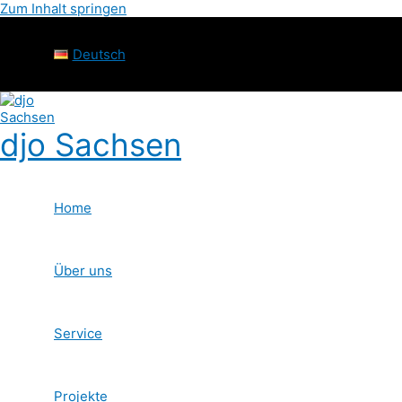
Zum Inhalt springen
Deutsch
djo Sachsen
Home
Über uns
Service
Projekte