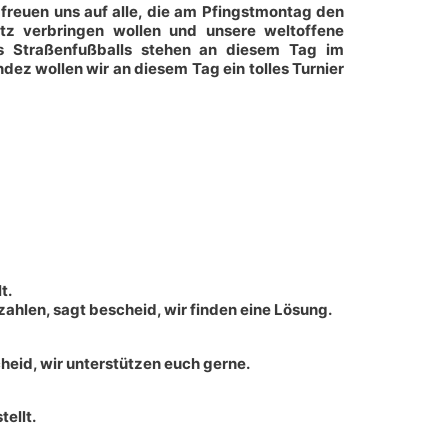
 freuen uns auf alle, die am Pfingstmontag den
z verbringen wollen und unsere weltoffene
es Straßenfußballs stehen an diesem Tag im
ez wollen wir an diesem Tag ein tolles Turnier
t.
zahlen, sagt bescheid, wir finden eine Lösung.
cheid, wir unterstützen euch gerne.
ellt.