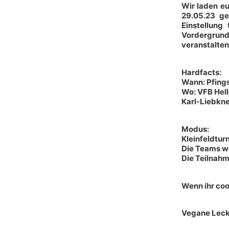
Wir laden eu
29.05.23 ge
Einstellung
Vordergrund.
veranstalten
Hardfacts:
Wann: Pfing
Wo:
VFB Hell
Karl-Liebkn
Modus:
Kleinfeldtur
Die Teams we
Die Teilnahm
Wenn ihr coo
Vegane Leck