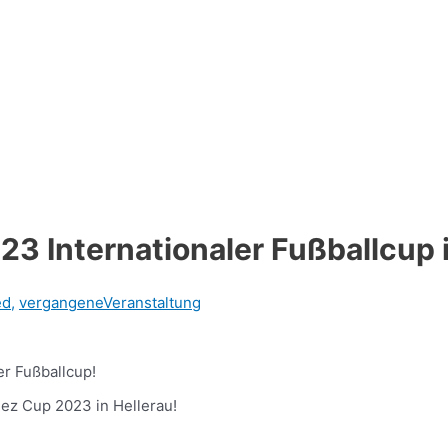
23 Internationaler Fußballcup
ed
,
vergangeneVeranstaltung
er Fußballcup!
ez Cup 2023 in Hellerau!