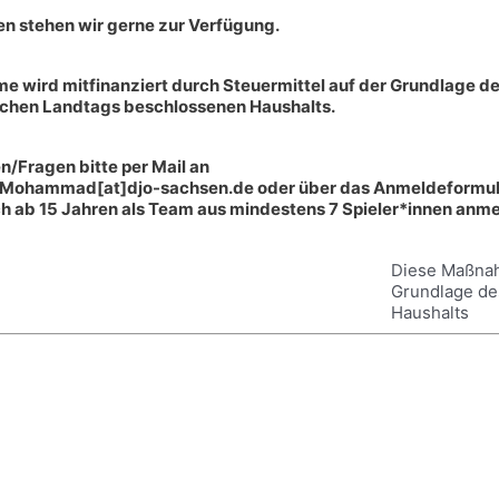
gen stehen wir gerne zur Verfügung.
 wird mitfinanziert durch Steuermittel auf der Grundlage d
chen Landtags beschlossenen Haushalts.
/Fragen bitte per Mail an
hammad[at]djo-sachsen.de oder über das Anmeldeformular
ch ab 15 Jahren als Team aus mindestens 7 Spieler*innen anm
Diese Maßnahm
Grundlage de
Haushalts