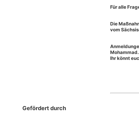
Für alle Fra
Die Maßnahme
vom Sächsis
Anmeldungen
Mohammad.Mo
Ihr könnt eu
Gefördert durch