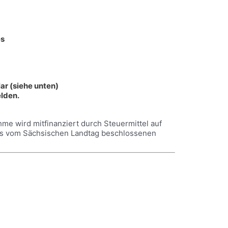
es
 (siehe unten)
elden.
e wird mitfinanziert durch Steuermittel auf
s vom Sächsischen Landtag beschlossenen