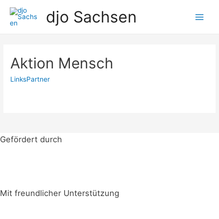
Zum
djo Sachsen
Inhalt
Main
springen
Men
Aktion Mensch
LinksPartner
Gefördert durch
Mit freundlicher Unterstützung