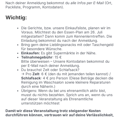
Nach deiner Anmeldung bekommst du
alle Infos per E-Mail
(Ort,
Packliste, Programm, Kontodaten).
Wichtig:
Die Gerichte, bzw. unsere Einkaufsliste, planen wir im
Voraus. Möchtest du den Essen-Plan am 26. Juli
mitgestalten? Dann komm zum Kennenlerntreffen. Die
Einladung bekommst du nach der Anmeldung.
Bring gern deine Lieblingssnacks mit oder Taschengeld
für besondere Wünsche.
Einkaufen:
Es gibt Supermärkte in der Nähe.
Teilnahmegebühr
: 15 €
Bitte überweisen – Unsere Kontodaten bekommst du
per E-Mail nach deiner Anmeldung.
Du brauchst Zelt oder Schlafsack?
→ Pro
Zelt
: 6 € (den du mit jemanden teilen kannst) /
Schlafsack
: 4 € pro Person (Diese Beträge decken die
Reinigung im Waschsalon sowie kleinere Reparaturen
durch eine Näherin.)
Übrigens: Wenn du bei uns ehrenamtlich aktiv bist,
musst du nichts bezahlen. Sprich uns an, wenn du uns
auf dieser Veranstaltung als Ehrenamtliche
unterstützen möchtest
Damit wir diese Veranstaltung trotz steigender Kosten
durchführen können, vertrauen wir auf deine Verlässlichkeit,