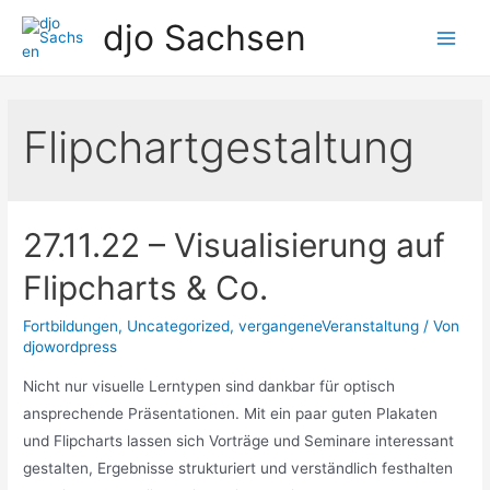
Zum
djo Sachsen
Inhalt
Main
springen
Men
Flipchartgestaltung
27.11.22 – Visualisierung auf
Flipcharts & Co.
Fortbildungen
,
Uncategorized
,
vergangeneVeranstaltung
/ Von
djowordpress
Nicht nur visuelle Lerntypen sind dankbar für optisch
ansprechende Präsentationen. Mit ein paar guten Plakaten
und Flipcharts lassen sich Vorträge und Seminare interessant
gestalten, Ergebnisse strukturiert und verständlich festhalten