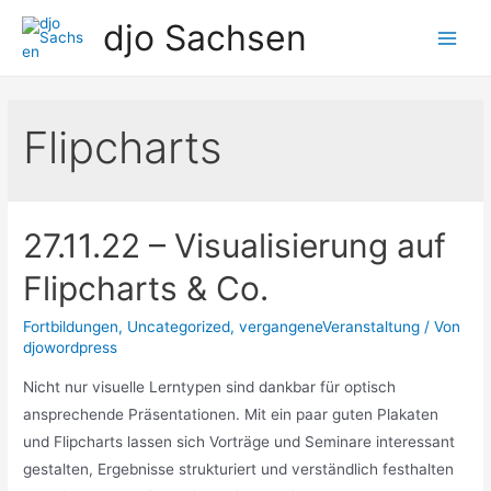
Zum
djo Sachsen
Inhalt
Main
springen
Men
Flipcharts
27.11.22 – Visualisierung auf
Flipcharts & Co.
Fortbildungen
,
Uncategorized
,
vergangeneVeranstaltung
/ Von
djowordpress
Nicht nur visuelle Lerntypen sind dankbar für optisch
ansprechende Präsentationen. Mit ein paar guten Plakaten
und Flipcharts lassen sich Vorträge und Seminare interessant
gestalten, Ergebnisse strukturiert und verständlich festhalten