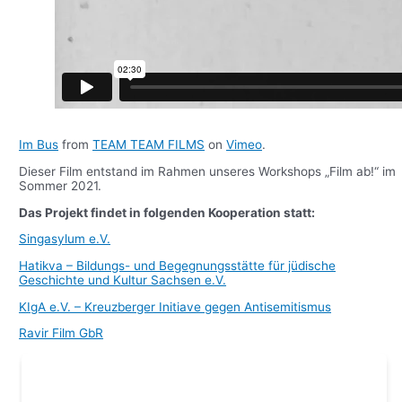
Im Bus
from
TEAM TEAM FILMS
on
Vimeo
.
Dieser Film entstand im Rahmen unseres Workshops „Film ab!“ im
Sommer 2021.
Das Projekt findet in folgenden Kooperation statt:
Singasylum e.V.
Hatikva – Bildungs- und Begegnungsstätte für jüdische
Geschichte und Kultur Sachsen e.V.
KIgA e.V. – Kreuzberger Initiave gegen Antisemitismus
Ravir Film GbR