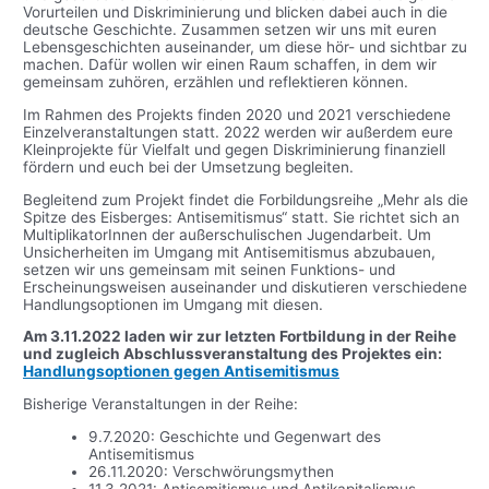
Vorurteilen und Diskriminierung und blicken dabei auch in die
deutsche Geschichte. Zusammen setzen wir uns mit euren
Lebensgeschichten auseinander, um diese hör- und sichtbar zu
machen. Dafür wollen wir einen Raum schaffen, in dem wir
gemeinsam zuhören, erzählen und reflektieren können.
Im Rahmen des Projekts finden 2020 und 2021 verschiedene
Einzelveranstaltungen statt. 2022 werden wir außerdem eure
Kleinprojekte für Vielfalt und gegen Diskriminierung finanziell
fördern und euch bei der Umsetzung begleiten.
Begleitend zum Projekt findet die Forbildungsreihe „Mehr als die
Spitze des Eisberges: Antisemitismus“ statt. Sie richtet sich an
MultiplikatorInnen der außerschulischen Jugendarbeit. Um
Unsicherheiten im Umgang mit Antisemitismus abzubauen,
setzen wir uns gemeinsam mit seinen Funktions- und
Erscheinungsweisen auseinander und diskutieren verschiedene
Handlungsoptionen im Umgang mit diesen.
Am 3.11.2022 laden wir zur letzten Fortbildung in der Reihe
und zugleich Abschlussveranstaltung des Projektes ein:
Handlungsoptionen gegen Antisemitismus
Bisherige Veranstaltungen in der Reihe:
9.7.2020: Geschichte und Gegenwart des
Antisemitismus
26.11.2020: Verschwörungsmythen
11.3.2021: Antisemitismus und Antikapitalismus