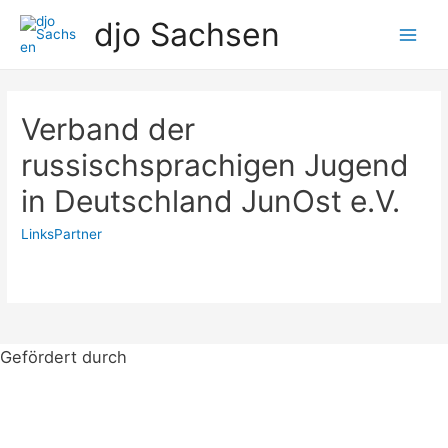
Zum
djo Sachsen
Inhalt
Main
springen
Men
Verband der
russischsprachigen Jugend
in Deutschland JunOst e.V.
LinksPartner
Gefördert durch